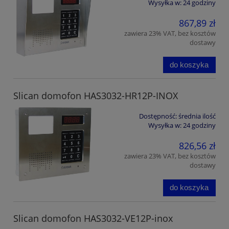
Wysyłka w:
24 godziny
867,89 zł
zawiera 23% VAT, bez kosztów
dostawy
do koszyka
Slican domofon HAS3032-HR12P-INOX
Dostępność:
średnia ilość
Wysyłka w:
24 godziny
826,56 zł
zawiera 23% VAT, bez kosztów
dostawy
do koszyka
Slican domofon HAS3032-VE12P-inox