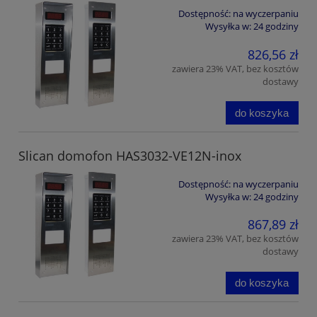
Dostępność:
na wyczerpaniu
Wysyłka w:
24 godziny
826,56 zł
zawiera 23% VAT, bez kosztów
dostawy
do koszyka
Slican domofon HAS3032-VE12N-inox
Dostępność:
na wyczerpaniu
Wysyłka w:
24 godziny
867,89 zł
zawiera 23% VAT, bez kosztów
dostawy
do koszyka