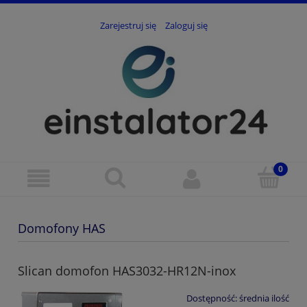
Zarejestruj się
Zaloguj się
Domofony HAS
Slican domofon HAS3032-HR12N-inox
Dostępność:
średnia ilość